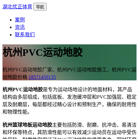
湖北优正体育
导航
案例
资讯
联系我们
杭州PVC运动地胶
杭州PVC运动地胶厂家、杭州PVC运动地胶施工、杭州PVC运
动地胶价格
18571459135
杭州PVC运动地胶
是专为运动场地设计的地面材料，其产品
结构由多层组成，包括底板、发泡缓冲层和PVC加强层、稳定
层及耐磨层，每层都经过精心设计和预制生产，确保的耐用性
和物理性能。
杭州篮球地板运动地胶
主要包括防滑、耐磨、抗冲击、易清洁
和环保等特点，其防滑性能可以有效减少运动员在运动中受伤