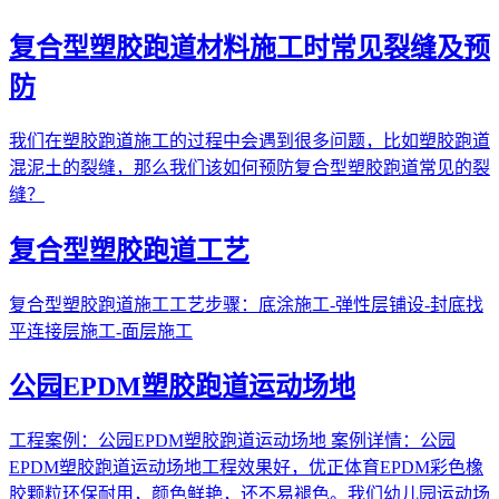
复合型塑胶跑道材料施工时常见裂缝及预
防
我们在塑胶跑道施工的过程中会遇到很多问题，比如塑胶跑道
混泥土的裂缝，那么我们该如何预防复合型塑胶跑道常见的裂
缝？
复合型塑胶跑道工艺
复合型塑胶跑道施工工艺步骤：底涂施工-弹性层铺设-封底找
平连接层施工-面层施工
公园EPDM塑胶跑道运动场地
工程案例：公园EPDM塑胶跑道运动场地 案例详情：公园
EPDM塑胶跑道运动场地工程效果好，优正体育EPDM彩色橡
胶颗粒环保耐用，颜色鲜艳，还不易褪色。我们幼儿园运动场