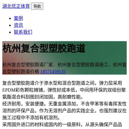
湖北优正体育
导航
案例
资讯
联系我们
杭州复合型塑胶跑道
杭州复合型塑胶跑道厂家、杭州复合型塑胶跑道施工、杭州复
合型塑胶跑道价格
18571459135
复合型塑胶跑道介于渗水型和混合型跑道之间，弹力层采用
EPDM彩色颗粒摊铺，弹性好成本低，中间用环保的双组份聚
氨酯混合料刮图封闭加固，高耐磨性能。
经济耐用，安装便捷。无重金属添加，不含甲苯等有毒挥发性
溶剂的环保产品，作为无溶剂产品的实践企业，也强烈建议在
施工过程中不添加有机溶剂。
采用国外进口的材料或国内的一级原料，从源头确保产品品